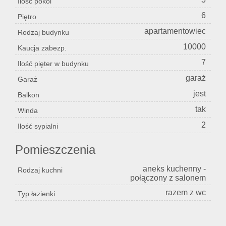
Ilość pokoi
6
Piętro
apartamentowiec
Rodzaj budynku
10000
Kaucja zabezp.
7
Ilość pięter w budynku
garaż
Garaż
jest
Balkon
tak
Winda
2
Ilość sypialni
Pomieszczenia
aneks kuchenny -
Rodzaj kuchni
połączony z salonem
razem z wc
Typ łazienki