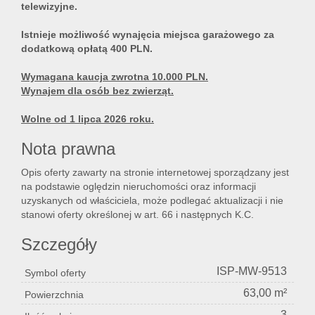
telewizyjne.
Istnieje możliwość wynajęcia miejsca garażowego za
dodatkową opłatą 400 PLN.
Wymagana kaucja zwrotna 10.000 PLN.
Wynajem dla osób bez zwierząt.
Wolne od 1 lipca 2026 roku.
Nota prawna
Opis oferty zawarty na stronie internetowej sporządzany jest
na podstawie oględzin nieruchomości oraz informacji
uzyskanych od właściciela, może podlegać aktualizacji i nie
stanowi oferty określonej w art. 66 i następnych K.C.
Szczegóły
ISP-MW-9513
Symbol oferty
63,00 m²
Powierzchnia
3