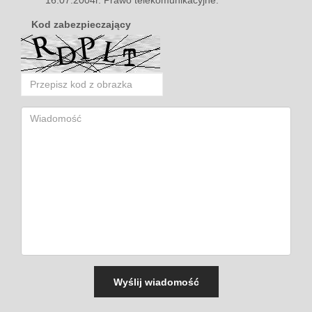
16.07.2004r. Prawo telekomunikacyjne.
Kod zabezpieczający