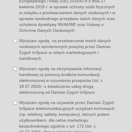
Europejskiego i Rady (UE) 2016/679 z dnia 27
kwietnia 2016 r. w sprawie ochrony osób fizycznych
w związku z przetwarzaniem danych osobowych i w
sprawie swobodnego przepływu takich danych oraz
uchylenia dyrektywy 95/46/WE oraz Ustawy o
Ochronie Danych Osobowych:
Wyrażam zgodę, na przetwarzanie moich danych
osobowych wymienionych powyżej przez Damian
Żygoń InSpace w celach marketingowych i
handlowych.
Wyrażam zgodę na otrzymywanie informacji
handlowej za pomocą środków komunikacji
elektronicznej w rozumieniu przepisów Ust. z
18.07.2002r. o świadczeniu usług drogą
elektroniczną od Damian Żygoń InSpace
Wyrażam zgodę na używanie przez Damian Żygoń
InSpace telekomunikacyjnych urządzeń końcowych
(np. telefony, tablety, komputery), których jestem
użytkownikiem, dla celów marketingu
bezpośredniego zgodnie z art. 172 Ust. z