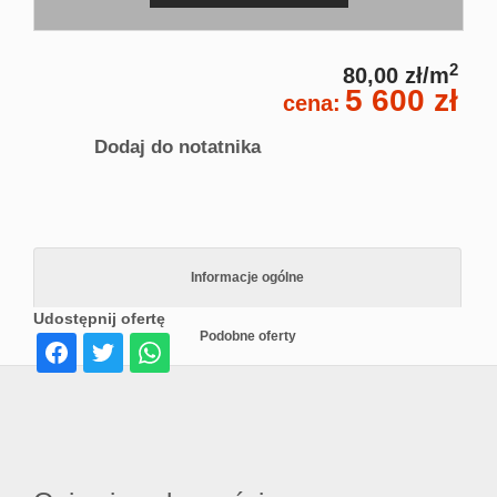
2
80,00 zł/m
5 600 zł
cena:
Dodaj do notatnika
Informacje ogólne
Udostępnij ofertę
Podobne oferty