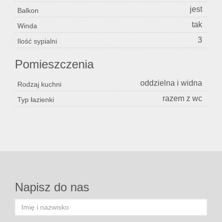
jest
Balkon
tak
Winda
3
Ilość sypialni
Pomieszczenia
oddzielna i widna
Rodzaj kuchni
razem z wc
Typ łazienki
Napisz do nas