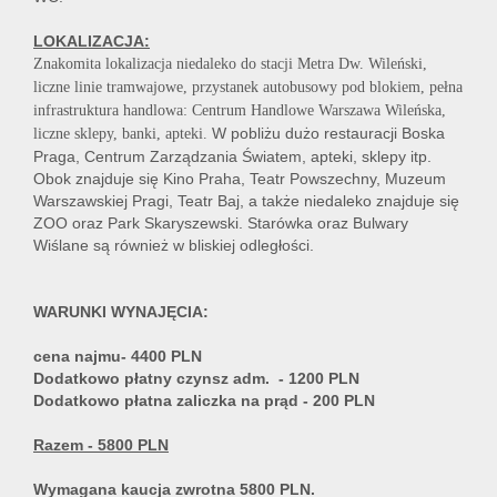
LOKALIZACJA:
Znakomita lokalizacja niedaleko do stacji Metra Dw. Wileński,
liczne linie tramwajowe, przystanek autobusowy pod blokiem, pełna
infrastruktura handlowa: Centrum Handlowe Warszawa Wileńska,
W pobliżu dużo restauracji Boska
liczne sklepy, banki, apteki.
Praga, Centrum Zarządzania Światem, apteki, sklepy itp.
Obok znajduje się Kino Praha, Teatr Powszechny, Muzeum
Warszawskiej Pragi, Teatr Baj, a także niedaleko znajduje się
ZOO oraz Park Skaryszewski. Starówka oraz Bulwary
Wiślane są również w bliskiej odległości.
WARUNKI WYNAJĘCIA:
cena najmu- 4400 PLN
Dodatkowo płatny czynsz adm. - 1200 PLN
Dodatkowo płatna zaliczka na prąd - 200 PLN
Razem - 5800 PLN
Wymagana kaucja zwrotna 5800 PLN.