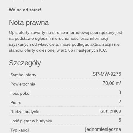
Wolne od zaraz!
Nota prawna
Opis oferty zawarty na stronie internetowej sporządzany jest
na podstawie oględzin nieruchomości oraz informacji
uzyskanych od właściciela, może podlegać aktualizacji i nie
stanowi oferty określonej w art. 66 i następnych K.C.
Szczegóły
ISP-MW-9276
Symbol oferty
70,00 m²
Powierzchnia
3
Ilość pokoi
2
Piętro
kamienica
Rodzaj budynku
6
Ilość pięter w budynku
jednomiesięczna
Typ kaucji