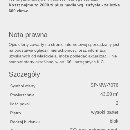
Koszt najmu to 2600 zł plus media wg. zużycia - zaliczka
600 zł/m-c
Nota prawna
Opis oferty zawarty na stronie internetowej sporządzany jest
na podstawie oględzin nieruchomości oraz informacji
uzyskanych od właściciela, może podlegać aktualizacji i nie
stanowi oferty określonej w art. 66 i następnych K.C.
Szczegóły
ISP-MW-7076
Symbol oferty
43,00 m²
Powierzchnia
2
Ilość pokoi
wysoki parter
Piętro
blok
Rodzaj budynku