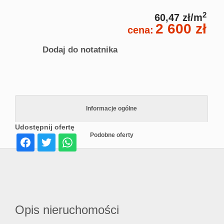
2
60,47 zł/m
2 600 zł
cena:
Dodaj do notatnika
Informacje ogólne
Udostępnij ofertę
Podobne oferty
Opis nieruchomości